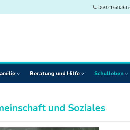
06021/58368
amilie
Beratung und Hilfe
Schulleben
einschaft und Soziales