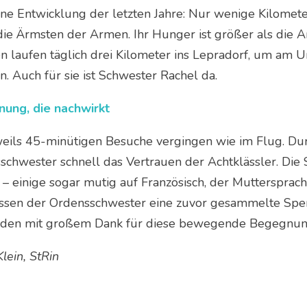
ine Entwicklung der letzten Jahre: Nur wenige Kilometer
die Ärmsten der Armen. Ihr Hunger ist größer als die A
n laufen täglich drei Kilometer ins Lepradorf, um am U
n. Auch für sie ist Schwester Rachel da.
ung, die nachwirkt
weils 45-minütigen Besuche vergingen wie im Flug. Dur
schwester schnell das Vertrauen der Achtklässler. Die 
– einige sogar mutig auf Französisch, der Muttersprach
assen der Ordensschwester eine zuvor gesammelte Spend
den mit großem Dank für diese bewegende Begegnun
Klein, StRin