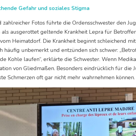
chende Gefahr und soziales Stigma
 zahlreicher Fotos führte die Ordensschwester den Jug
als ausgerottet geltende Krankheit Lepra für Betroffen
 vom Heimatdorf. Die Krankheit beginnt schleichend mi
h häufig unbemerkt und entzünden sich schwer: „Betrof
de Kohle laufen“, erklärte die Schwester. Wenn Medikam
tion von Gliedmaßen. Besonders eindrücklich für die J
kte Schmerzen oft gar nicht mehr wahrnehmen können.