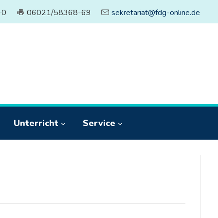
-0
06021/58368-69
sekretariat@fdg-online.de
Unterricht
Service