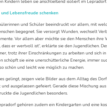
en Kindern leben sie anschließend isoliert im Lepradorf.
 und Lebensfreude schenken
hülerinnen und Schüler beeindruckt vor allem, mit we
nschen begegnet. Sie versorgt Wunden, wechselt Verb
mente. Vor allem aber möchte sie den Menschen ihre 
 dass er wertvoll ist“, erklärte sie den Jugendlichen. 
er, trotz ihrer Einschränkungen zu arbeiten und sich i
n schöpft sie eine unerschütterliche Energie, immer su
so schön und leicht wie möglich zu machen.
es gelingt, zeigen viele Bilder aus dem Alltag des Dor
t und ausgelassen gefeiert. Gerade diese Mischung au
ruckte die Jugendlichen besonders.
pradorf gehören zudem ein Kindergarten und eine koste