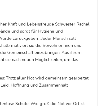
lcher Kraft und Lebensfreude Schwester Rachel
ände und sorgt für Hygiene und
Würde zurückgeben. „Jeder Mensch soll
Deshalb motiviert sie die Bewohnerinnen und
n die Gemeinschaft einzubringen. Aus ihrem
cht sie nach neuen Möglichkeiten, um das
fes: Trotz aller Not wird gemeinsam gearbeitet,
s Leid, Hoffnung und Zusammenhalt
nlose Schule. Wie groß die Not vor Ort ist,