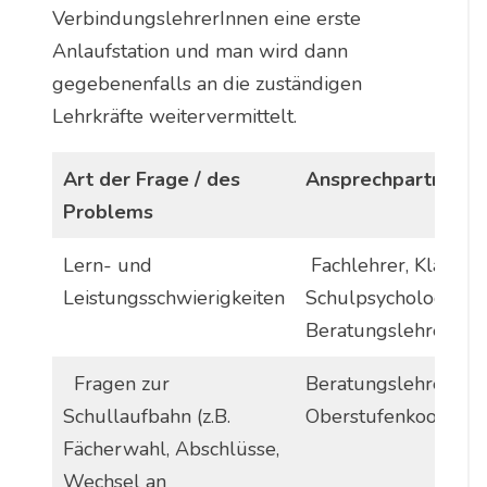
VerbindungslehrerInnen eine erste
Anlaufstation und man wird dann
gegebenenfalls an die zuständigen
Lehrkräfte weitervermittelt.
Art der Frage / des
Ansprechpartner
Problems
Lern- und
Fachlehrer, Klasslei
Leistungsschwierigkeiten
Schulpsychologin,
Beratungslehrerin
Fragen zur
Beratungslehrerin,
Schullaufbahn (z.B.
Oberstufenkoordina
Fächerwahl, Abschlüsse,
Wechsel an