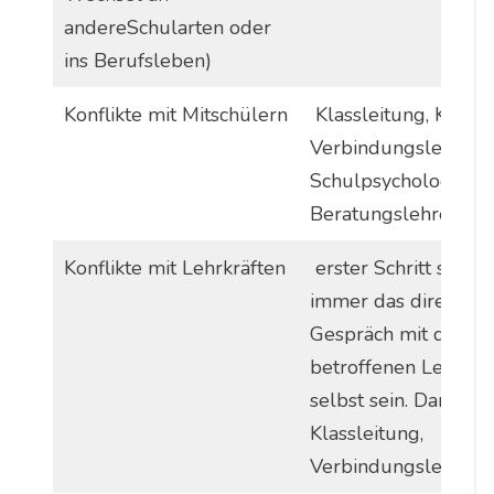
andereSchularten oder
ins Berufsleben)
Konflikte mit Mitschülern
Klassleitung, KEKS,
Verbindungslehrer,
Schulpsychologin,
Beratungslehrerin
Konflikte mit Lehrkräften
erster Schritt sollte
immer das direkte
Gespräch mit der
betroffenen Lehrkraf
selbst sein. Danachgg
Klassleitung,
Verbindungslehrer