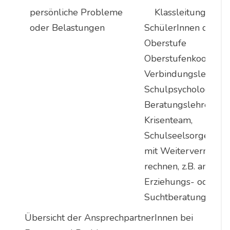
persönliche Probleme
Klassleitung, für
oder Belastungen
SchülerInnen der
Oberstufe
Oberstufenkoordinat
VerbindungslehrerIn
Schulpsychologin,
Beratungslehrerin,
Krisenteam,
Schulseelsorgerin ev
mit Weitervermittlu
rechnen, z.B. an eine
Erziehungs- oder
Suchtberatungsstell
Übersicht der AnsprechpartnerInnen bei