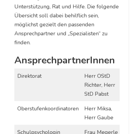
Unterstützung, Rat und Hilfe. Die folgende
Übersicht soll dabei behilflich sein,
möglichst gezielt den passenden
Ansprechpartner und „Spezialisten“ zu
finden.
Ansprechpartner
Innen
Direktorat
Herr OStD
Richter, Herr
StD Pabst
Oberstufenkoordinatoren
Herr Miksa,
Herr Gaube
Schulpsychologin
Frau Megerle