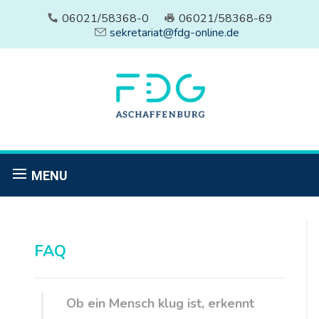
06021/58368-0
06021/58368-69
sekretariat@fdg-online.de
MENU
FAQ
Ob ein Mensch klug ist, erkennt