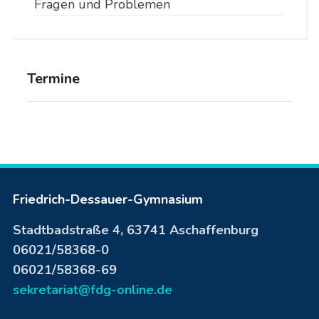
Fragen und Problemen
Termine
Friedrich-Dessauer-Gymnasium
Stadtbadstraße 4, 63741 Aschaffenburg
06021/58368-0
06021/58368-69
sekretariat@fdg-online.de