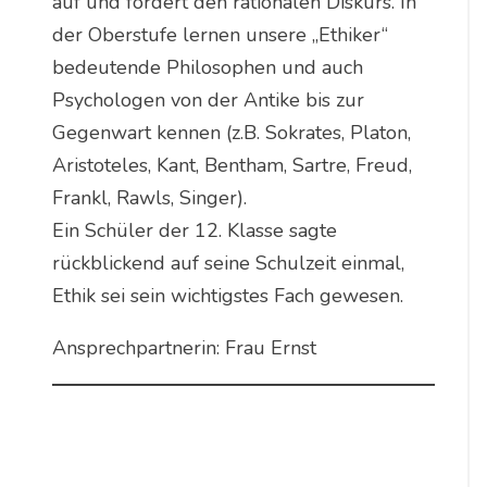
auf und fördert den rationalen Diskurs. In
der Oberstufe lernen unsere „Ethiker“
bedeutende Philosophen und auch
Psychologen von der Antike bis zur
Gegenwart kennen (z.B. Sokrates, Platon,
Aristoteles, Kant, Bentham, Sartre, Freud,
Frankl, Rawls, Singer).
Ein Schüler der 12. Klasse sagte
rückblickend auf seine Schulzeit einmal,
Ethik sei sein wichtigstes Fach gewesen.
Ansprechpartnerin: Frau Ernst