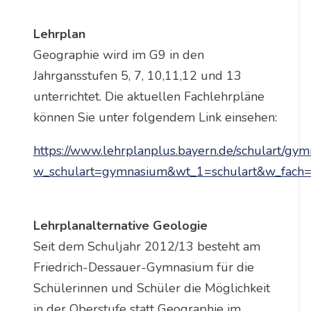
Lehrplan
Geographie wird im G9 in den
Jahrgansstufen 5, 7, 10,11,12 und 13
unterrichtet. Die aktuellen Fachlehrpläne
können Sie unter folgendem Link einsehen:
https://www.lehrplanplus.bayern.de/schulart/gym
w_schulart=gymnasium&wt_1=schulart&w_fach
Lehrplanalternative Geologie
Seit dem Schuljahr 2012/13 besteht am
Friedrich-Dessauer-Gymnasium für die
Schülerinnen und Schüler die Möglichkeit
in der Oberstufe statt Geographie im