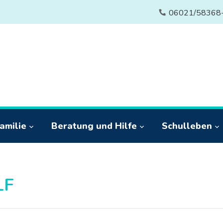
06021/58368
amilie
Beratung und Hilfe
Schulleben
LF