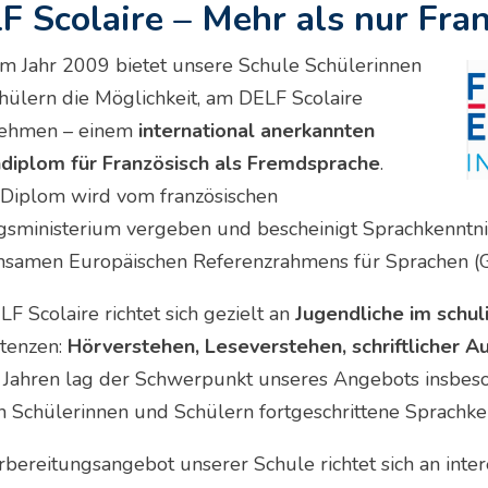
F Scolaire – Mehr als nur Fran
em Jahr 2009 bietet unsere Schule Schülerinnen
hülern die Möglichkeit, am DELF Scolaire
nehmen – einem
international anerkannten
diplom für Französisch als Fremdsprache
.
 Diplom wird vom französischen
gsministerium vergeben und bescheinigt Sprachkenntn
samen Europäischen Referenzrahmens für Sprachen (
F Scolaire richtet sich gezielt an
Jugendliche im schu
tenzen:
Hörverstehen, Leseverstehen, schriftlicher 
n Jahren lag der Schwerpunkt unseres Angebots insbes
n Schülerinnen und Schülern fortgeschrittene Sprachken
rbereitungsangebot unserer Schule richtet sich an inte