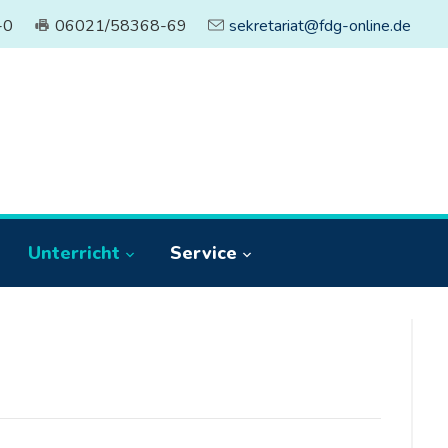
-0
06021/58368-69
sekretariat@fdg-online.de
Unterricht
Service