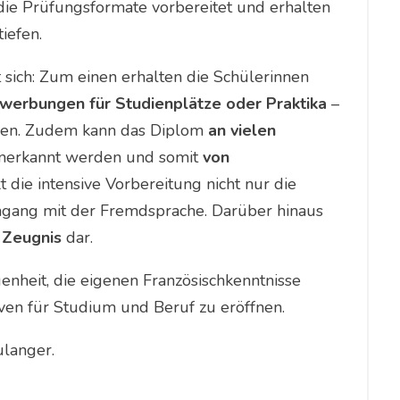
die Prüfungsformate vorbereitet und erhalten
iefen.
 sich: Zum einen erhalten die Schülerinnen
werbungen für Studienplätze oder Praktika
–
nnen. Zudem kann das Diplom
an vielen
anerkannt werden und somit
von
rkt die intensive Vorbereitung nicht nur die
gang mit der Fremdsprache. Darüber hinaus
 Zeugnis
dar.
nheit, die eigenen Französischkenntnisse
tiven für Studium und Beruf zu eröffnen.
ulanger.