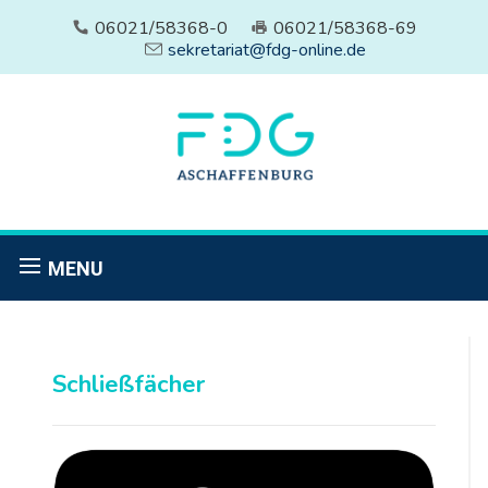
06021/58368-0
06021/58368-69
sekretariat@fdg-online.de
MENU
Schließfächer