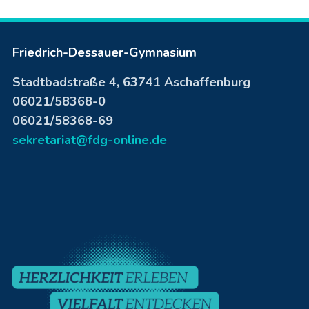
Friedrich-Dessauer-Gymnasium
Stadtbadstraße 4, 63741 Aschaffenburg
06021/58368-0
06021/58368-69
sekretariat@fdg-online.de