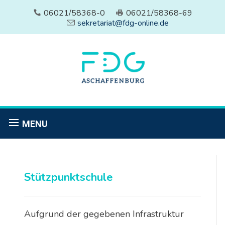
06021/58368-0
06021/58368-69
sekretariat@fdg-online.de
MENU
Stützpunktschule
Aufgrund der gegebenen Infrastruktur