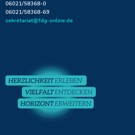
06021/58368-0
06021/58368-69
sekretariat@fdg-online.de