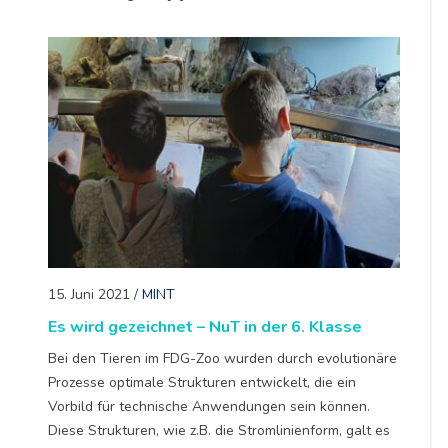
15. Juni 2021
/
MINT
Es wird gezeichnet – NuT in der 6. Klasse
Bei den Tieren im FDG-Zoo wurden durch evolutionäre
Prozesse optimale Strukturen entwickelt, die ein
Vorbild für technische Anwendungen sein können.
Diese Strukturen, wie z.B. die Stromlinienform, galt es