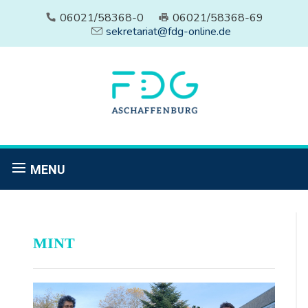
06021/58368-0
06021/58368-69
sekretariat@fdg-online.de
MENU
MINT