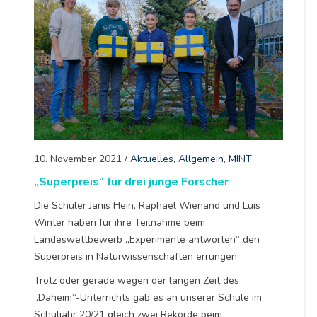
10. November 2021
/
Aktuelles
,
Allgemein
,
MINT
„Superpreis“ für drei junge Forscher
Die Schüler Janis Hein, Raphael Wienand und Luis
Winter haben für ihre Teilnahme beim
Landeswettbewerb „Experimente antworten“ den
Superpreis in Naturwissenschaften errungen.
Trotz oder gerade wegen der langen Zeit des
„Daheim“-Unterrichts gab es an unserer Schule im
Schuljahr 20/21 gleich zwei Rekorde beim