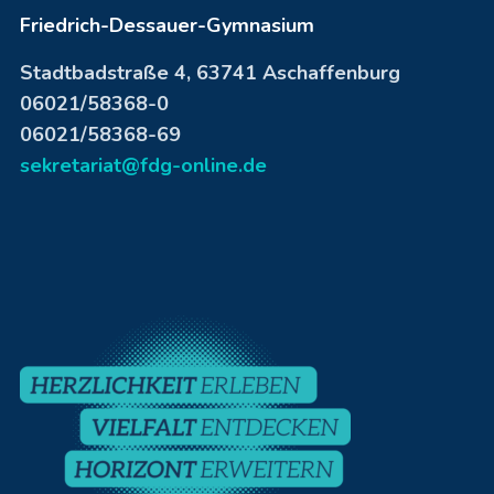
Friedrich-Dessauer-Gymnasium
Stadtbadstraße 4, 63741 Aschaffenburg
06021/58368-0
06021/58368-69
sekretariat@fdg-online.de