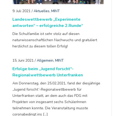
9. Juli 2021
/
Aktuelles
,
MINT
Landeswettbewerb „Experimente
antworten“ – erfolgreiche 2.Runde“
Die Schulfamilie ist sehr stolz auf diesen
naturwissenschaftlichen Nachwuchs und gratuliert
herzlichst zu diesem tollen Erfolg!
15. Juni 2021
/
Allgemein
,
MINT
Erfolge beim „Jugend forscht“-
Regionalwettbewerb Unterfranken
Am Donnerstag, den 25.02.2021, fand der diesjährige
„Jugend forscht“-Regionalwettbewerb für
Unterfranken statt, an dem auch das FDG mit
Projekten von insgesamt sechs SchülerInnen
teilnehmen konnte. Die Veranstaltung musste
coronabedingt ins […]