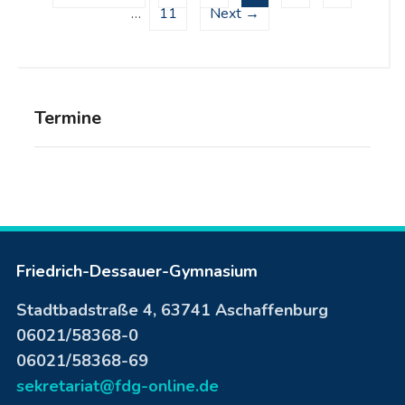
…
11
Next →
Termine
Friedrich-Dessauer-Gymnasium
Stadtbadstraße 4, 63741 Aschaffenburg
06021/58368-0
06021/58368-69
sekretariat@fdg-online.de