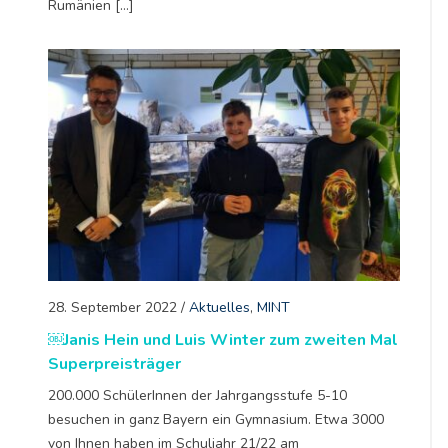
Rumänien […]
28. September 2022
/
Aktuelles
,
MINT
￼Janis Hein und Luis Winter zum zweiten Mal
Superpreisträger
200.000 SchülerInnen der Jahrgangsstufe 5-10
besuchen in ganz Bayern ein Gymnasium. Etwa 3000
von Ihnen haben im Schuljahr 21/22 am