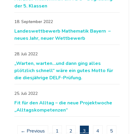
der 5. Klassen
18. September 2022
Landeswettbewerb Mathematik Bayern –
neues Jahr, neuer Wettbewerb
28. Juli 2022
„Warten, warten…und dann ging alles
plötzlich schnell“ wäre ein gutes Motto für
die diesjährige DELF-Prüfung.
25. Juli 2022
Fit für den Alltag – die neue Projektwoche
„Alltagskompetenzen“
← Previous
1
2
3
4
5