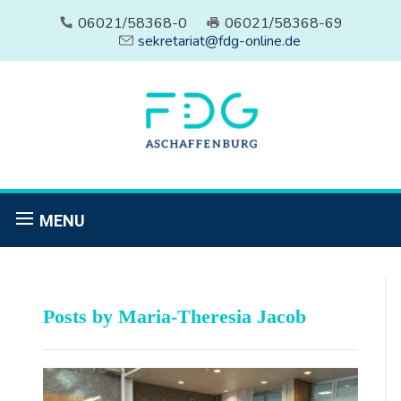
06021/58368-0
06021/58368-69
sekretariat@fdg-online.de
MENU
Posts by
Maria-Theresia Jacob