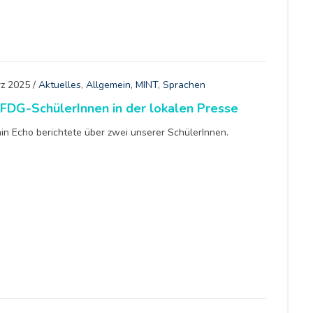
rz 2025
/
Aktuelles
,
Allgemein
,
MINT
,
Sprachen
FDG-SchülerInnen in der lokalen Presse
in Echo berichtete über zwei unserer SchülerInnen.