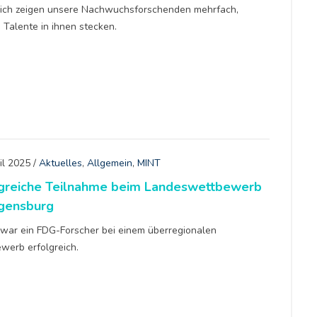
rlich zeigen unsere Nachwuchsforschenden mehrfach,
 Talente in ihnen stecken.
il 2025
/
Aktuelles
,
Allgemein
,
MINT
lgreiche Teilnahme beim Landeswettbewerb
egensburg
 war ein FDG-Forscher bei einem überregionalen
werb erfolgreich.