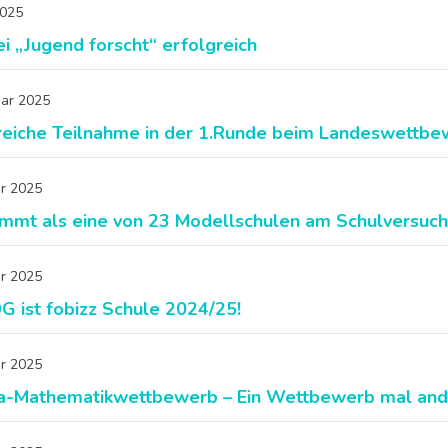
2025
i „Jugend forscht“ erfolgreich
uar 2025
reiche Teilnahme in der 1.Runde beim Landeswettb
ar 2025
mmt als eine von 23 Modellschulen am Schulversuc
ar 2025
G ist fobizz Schule 2024/25!
ar 2025
-Mathematikwettbewerb – Ein Wettbewerb mal and