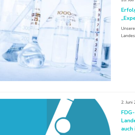
Erfo
„Expe
Unsere
Landes
2. Juni
FDG-
Land
auch 