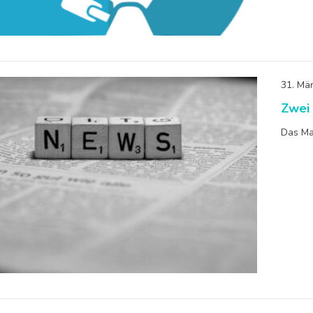
31. Mä
Zwei 
Das Ma