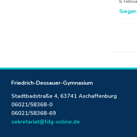
6. Febru
Sieger
Friedrich-Dessauer-Gymnasium
Stadtbadstraße 4, 63741 Aschaffenburg
06021/58368-0
06021/58368-69
sekretariat@fdg-online.de