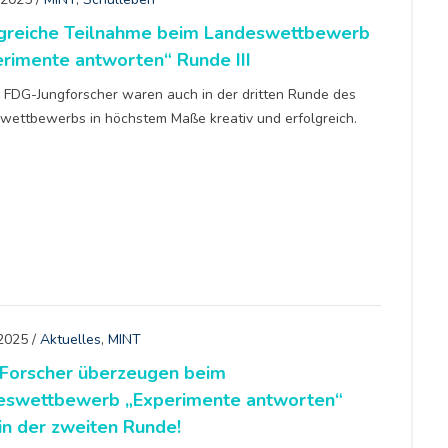
lgreiche Teilnahme beim Landeswettbewerb
rimente antworten“ Runde III
 FDG-Jungforscher waren auch in der dritten Runde des
wettbewerbs in höchstem Maße kreativ und erfolgreich.
 2025
/
Aktuelles
,
MINT
Forscher überzeugen beim
eswettbewerb „Experimente antworten“
in der zweiten Runde!