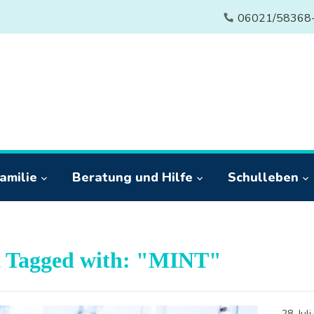
06021/58368
amilie
Beratung und Hilfe
Schulleben
t Tagged with: "MINT"
28. Jul