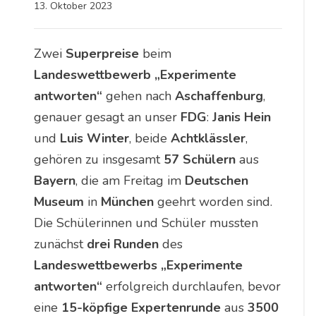
13. Oktober 2023
Zwei
Superpreise
beim
Landeswettbewerb „Experimente
antworten“
gehen nach
Aschaffenburg
,
genauer gesagt an unser
FDG
:
Janis Hein
und
Luis Winter
, beide
Achtklässler
,
gehören zu insgesamt
57 Schülern
aus
Bayern
, die am Freitag im
Deutschen
Museum
in
München
geehrt worden sind.
Die Schülerinnen und Schüler mussten
zunächst
drei Runden
des
Landeswettbewerbs „Experimente
antworten“
erfolgreich durchlaufen, bevor
eine
15-köpfige Expertenrunde
aus
3500