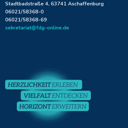
Stadtbadstraße 4, 63741 Aschaffenburg
06021/58368-0
06021/58368-69
sekretariat@fdg-online.de