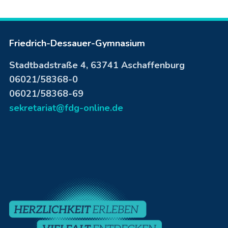
Friedrich-Dessauer-Gymnasium
Stadtbadstraße 4, 63741 Aschaffenburg
06021/58368-0
06021/58368-69
sekretariat@fdg-online.de