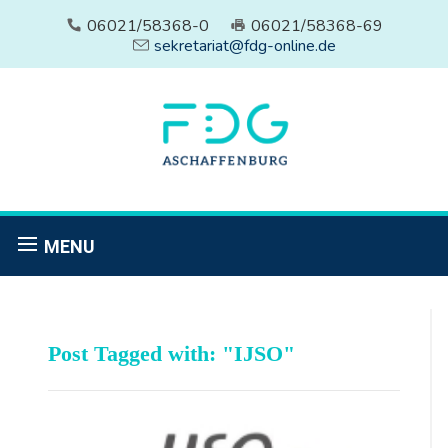
06021/58368-0
06021/58368-69
sekretariat@fdg-online.de
MENU
Post Tagged with: "IJSO"