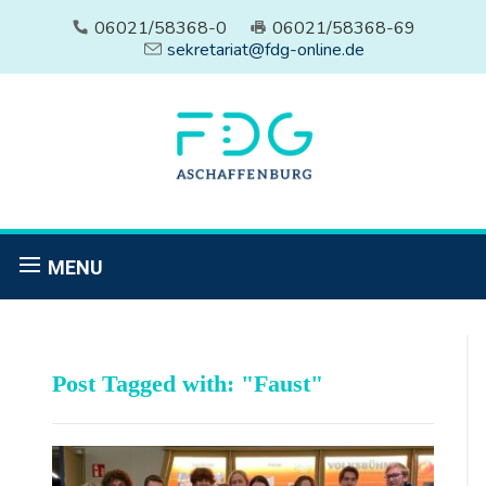
06021/58368-0
06021/58368-69
sekretariat@fdg-online.de
MENU
Post Tagged with: "Faust"