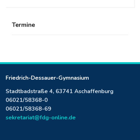
Termine
Friedrich-Dessauer-Gymnasium
Stadtbadstraße 4, 63741 Aschaffenburg
06021/58368-0
06021/58368-69
sekretariat@fdg-online.de