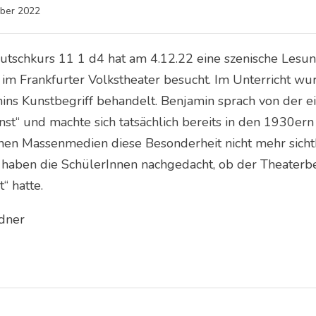
ber 2022
utschkurs 11 1 d4 hat am 4.12.22 eine szenische Lesu
“ im Frankfurter Volkstheater besucht. Im Unterricht w
ins Kunstbegriff behandelt. Benjamin sprach von der ei
st“ und machte sich tatsächlich bereits in den 1930ern
en Massenmedien diese Besonderheit nicht mehr sichtba
 haben die SchülerInnen nachgedacht, ob der Theaterb
t“ hatte.
ndner