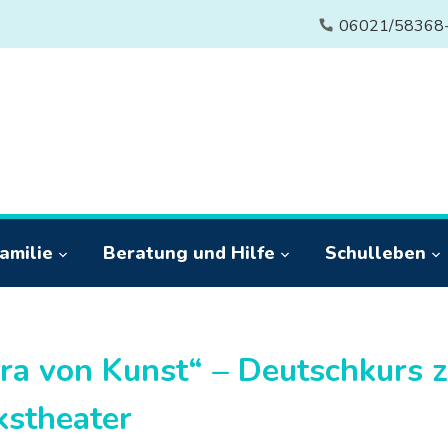
06021/58368
amilie
Beratung und Hilfe
Schulleben
ra von Kunst“ – Deutschkurs z
kstheater