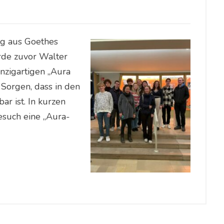
ng aus Goethes
urde zuvor Walter
nzigartigen „Aura
 Sorgen, dass in den
r ist. In kurzen
esuch eine „Aura-