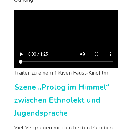
Guhling
Trailer zu einem fiktiven Faust-Kinofilm
Szene „Prolog im Himmel“
zwischen Ethnolekt und
Jugendsprache
Viel Vergnügen mit den beiden Parodien