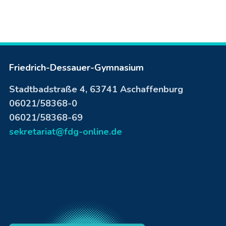
Friedrich-Dessauer-Gymnasium
Stadtbadstraße 4, 63741 Aschaffenburg
06021/58368-0
06021/58368-69
sekretariat@fdg-online.de