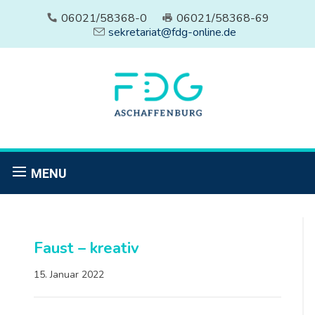
06021/58368-0
06021/58368-69
sekretariat@fdg-online.de
MENU
Faust – kreativ
15. Januar 2022