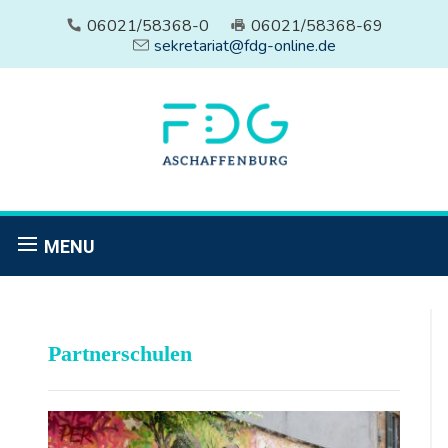
06021/58368-0
06021/58368-69
sekretariat@fdg-online.de
MENU
Partnerschulen