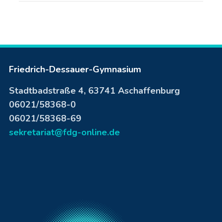
Friedrich-Dessauer-Gymnasium
Stadtbadstraße 4, 63741 Aschaffenburg
06021/58368-0
06021/58368-69
sekretariat@fdg-online.de