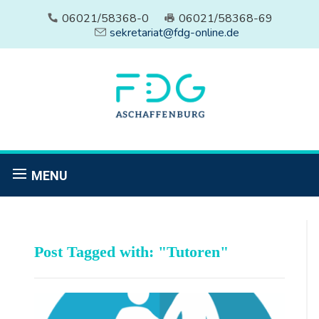
06021/58368-0
06021/58368-69
sekretariat@fdg-online.de
MENU
Post Tagged with: "Tutoren"