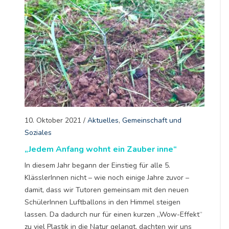
10. Oktober 2021
/
Aktuelles
,
Gemeinschaft und
Soziales
„Jedem Anfang wohnt ein Zauber inne“
In diesem Jahr begann der Einstieg für alle 5.
KlässlerInnen nicht – wie noch einige Jahre zuvor –
damit, dass wir Tutoren gemeinsam mit den neuen
SchülerInnen Luftballons in den Himmel steigen
lassen. Da dadurch nur für einen kurzen „Wow-Effekt“
zu viel Plastik in die Natur gelangt, dachten wir uns