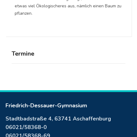
etwas viel Ökologischeres aus, nämlich einen Baum zu
pflanzen.
Termine
Friedrich-Dessauer-Gymnasium
Stadtbadstraße 4, 63741 Aschaffenburg
06021/58368-0
06021/58368-69