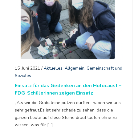
15. Juni 2021
/
Aktuelles
,
Allgemein
,
Gemeinschaft und
Soziales
Einsatz für das Gedenken an den Holocaust –
FDG-Schülerinnen zeigen Einsatz
„Als wir die Grabsteine putzen durften, haben wir uns
sehr gefreut.Es ist sehr schade zu sehen, dass die
ganzen Leute auf diese Steine drauf laufen ohne zu
wissen, was für […]