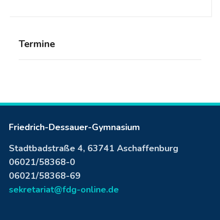
Termine
Friedrich-Dessauer-Gymnasium
Stadtbadstraße 4, 63741 Aschaffenburg
06021/58368-0
06021/58368-69
sekretariat@fdg-online.de