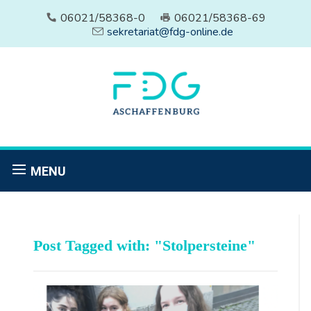
06021/58368-0
06021/58368-69
sekretariat@fdg-online.de
MENU
Post Tagged with: "Stolpersteine"