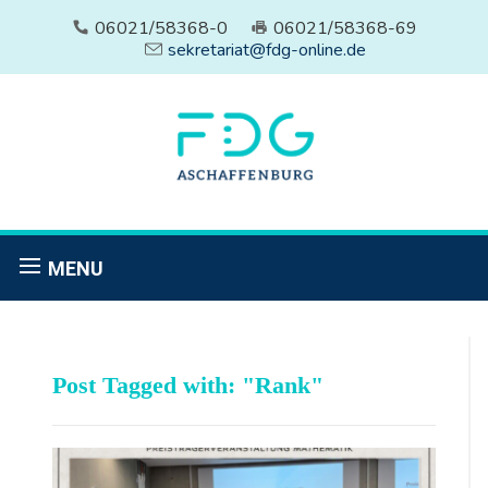
06021/58368-0
06021/58368-69
sekretariat@fdg-online.de
MENU
Post Tagged with: "Rank"