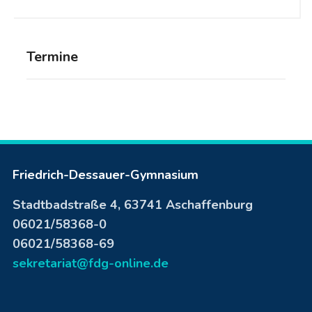
Termine
Friedrich-Dessauer-Gymnasium
Stadtbadstraße 4, 63741 Aschaffenburg
06021/58368-0
06021/58368-69
sekretariat@fdg-online.de