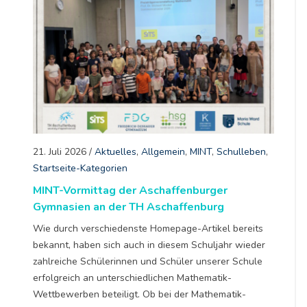
21. Juli 2026
/
Aktuelles
,
Allgemein
,
MINT
,
Schulleben
,
Startseite-Kategorien
MINT-Vormittag der Aschaffenburger
Gymnasien an der TH Aschaffenburg
Wie durch verschiedenste Homepage-Artikel bereits
bekannt, haben sich auch in diesem Schuljahr wieder
zahlreiche Schülerinnen und Schüler unserer Schule
erfolgreich an unterschiedlichen Mathematik-
Wettbewerben beteiligt. Ob bei der Mathematik-