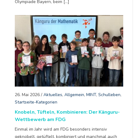
Olympiade Bayern, beim […]
26. Mai 2026
/
Aktuelles
,
Allgemein
,
MINT
,
Schulleben
,
Startseite-Kategorien
Knobeln, Tüfteln, Kombinieren: Der Känguru-
Wettbewerb am FDG
Einmal im Jahr wird am FDG besonders intensiv
geknobelt, getüftelt, kombiniert und manchmal auch