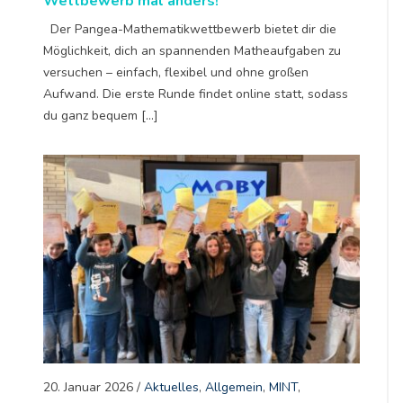
Wettbewerb mal anders!
Der Pangea-Mathematikwettbewerb bietet dir die
Möglichkeit, dich an spannenden Matheaufgaben zu
versuchen – einfach, flexibel und ohne großen
Aufwand. Die erste Runde findet online statt, sodass
du ganz bequem […]
20. Januar 2026
/
Aktuelles
,
Allgemein
,
MINT
,