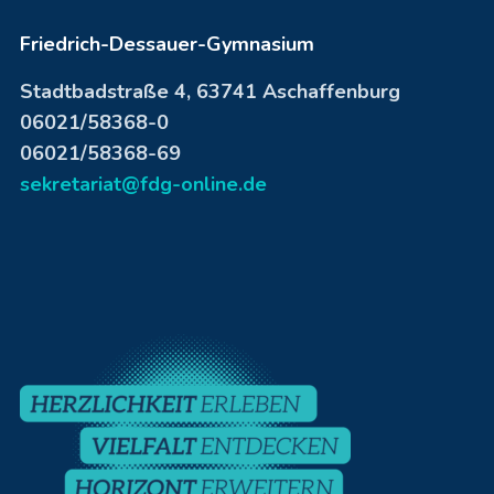
Friedrich-Dessauer-Gymnasium
Stadtbadstraße 4, 63741 Aschaffenburg
06021/58368-0
06021/58368-69
sekretariat@fdg-online.de