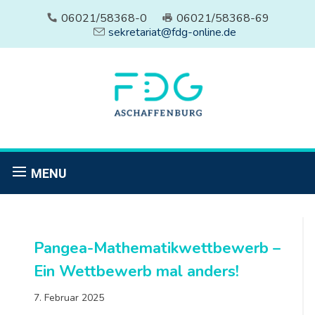
06021/58368-0
06021/58368-69
sekretariat@fdg-online.de
MENU
Pangea-Mathematikwettbewerb –
Ein Wettbewerb mal anders!
7. Februar 2025