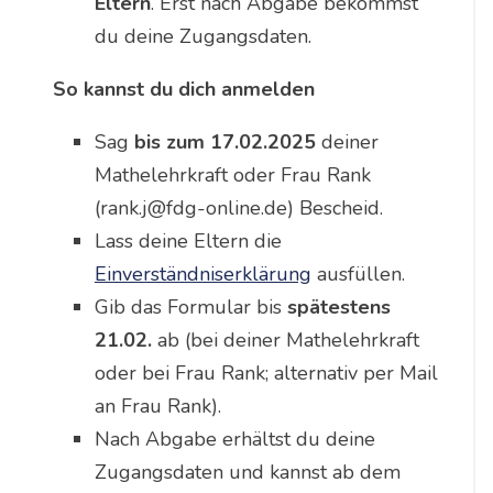
Eltern
. Erst nach Abgabe bekommst
du deine Zugangsdaten.
So kannst du dich anmelden
Sag
bis zum 17.02.2025
deiner
Mathelehrkraft oder Frau Rank
(rank.j@fdg-online.de) Bescheid.
Lass deine Eltern die
Einverständniserklärung
ausfüllen.
Gib das Formular bis
spätestens
21.02.
ab (bei deiner Mathelehrkraft
oder bei Frau Rank; alternativ per Mail
an Frau Rank).
Nach Abgabe erhältst du deine
Zugangsdaten und kannst ab dem