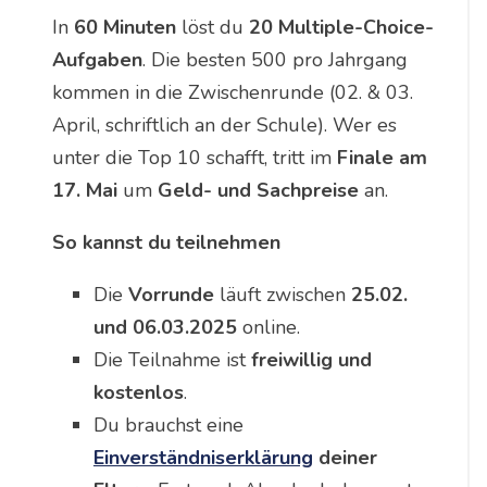
In
60 Minuten
löst du
20 Multiple-Choice-
Aufgaben
. Die besten 500 pro Jahrgang
kommen in die Zwischenrunde (02. & 03.
April, schriftlich an der Schule). Wer es
unter die Top 10 schafft, tritt im
Finale am
17. Mai
um
Geld- und Sachpreise
an.
So kannst du teilnehmen
Die
Vorrunde
läuft zwischen
25.02.
und 06.03.2025
online.
Die Teilnahme ist
freiwillig und
kostenlos
.
Du brauchst eine
Einverständniserklärung
deiner