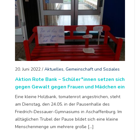
20. Juni 2022
/
Aktuelles
,
Gemeinschaft und Soziales
Aktion Rote Bank – Schüler*innen setzen sich
gegen Gewalt gegen Frauen und Mädchen ein
Eine kleine Holzbank, tomatenrot angestrichen, steht
am Dienstag, den 24.05. in der Pausenhalle des
Friedrich-Dessauer-Gymnasiums in Aschaffenburg. Im
alltäglichen Trubel der Pause bildet sich eine kleine
Menschenmenge um mehrere große […]