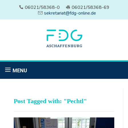
06021/58368-0
06021/58368-69
sekretariat@fdg-online.de
MENU
Post Tagged with: "Pechtl"