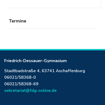
Termine
Friedrich-Dessauer-Gymnasium
Stadtbadstraße 4, 63741 Aschaffenburg
06021/58368-0
06021/58368-69
sekretariat@fdg-online.de