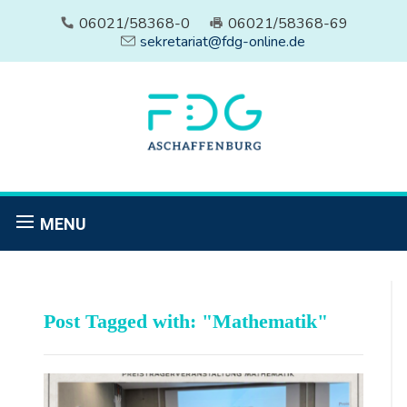
06021/58368-0
06021/58368-69
sekretariat@fdg-online.de
MENU
Post Tagged with: "Mathematik"