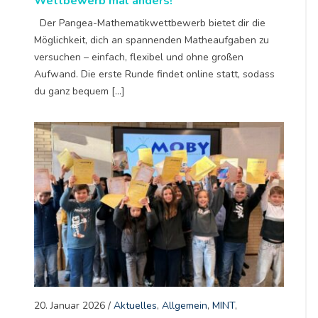
Wettbewerb mal anders!
Der Pangea-Mathematikwettbewerb bietet dir die
Möglichkeit, dich an spannenden Matheaufgaben zu
versuchen – einfach, flexibel und ohne großen
Aufwand. Die erste Runde findet online statt, sodass
du ganz bequem […]
20. Januar 2026
/
Aktuelles
,
Allgemein
,
MINT
,