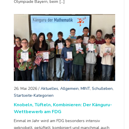
Olympiade Bayern, beim […]
26. Mai 2026
/
Aktuelles
,
Allgemein
,
MINT
,
Schulleben
,
Startseite-Kategorien
Knobeln, Tüfteln, Kombinieren: Der Känguru-
Wettbewerb am FDG
Einmal im Jahr wird am FDG besonders intensiv
geknobelt, getüftelt, kombiniert und manchmal auch