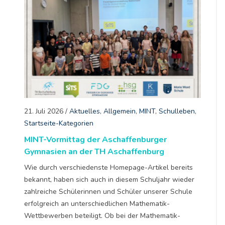
21. Juli 2026
/
Aktuelles
,
Allgemein
,
MINT
,
Schulleben
,
Startseite-Kategorien
MINT-Vormittag der Aschaffenburger
Gymnasien an der TH Aschaffenburg
Wie durch verschiedenste Homepage-Artikel bereits
bekannt, haben sich auch in diesem Schuljahr wieder
zahlreiche Schülerinnen und Schüler unserer Schule
erfolgreich an unterschiedlichen Mathematik-
Wettbewerben beteiligt. Ob bei der Mathematik-