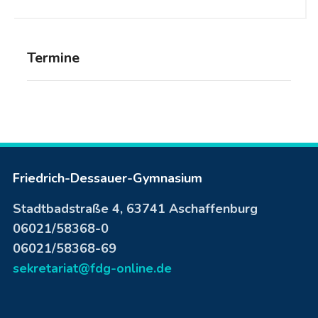
Termine
Friedrich-Dessauer-Gymnasium
Stadtbadstraße 4, 63741 Aschaffenburg
06021/58368-0
06021/58368-69
sekretariat@fdg-online.de