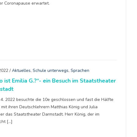
er Coronapause erwartet.
 2022
/
Aktuelles
,
Schule unterwegs
,
Sprachen
ist Emilia G.?“- ein Besuch im Staatstheater
stadt
 4. 2022 besuchte die 10e geschlossen und fast die Hälfte
 mit ihren Deutschlehrern Matthias König und Julia
er das Staatstheater Darmstadt. Herr König, der im
cht […]