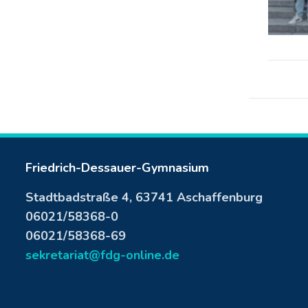
Friedrich-Dessauer-Gymnasium
Stadtbadstraße 4, 63741 Aschaffenburg
06021/58368-0
06021/58368-69
sekretariat@fdg-online.de