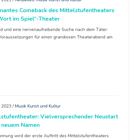
inantes Comeback des Mittelstufentheaters
Wort im Spiel“-Theater
rd und eine nervenaufreibende Suche nach dem Täter:
Voraussetzungen für einen grandiosen Theaterabend am
i 2023
/
Musik Kunst und Kultur
lstufentheater: Vielversprechender Neustart
r neuem Namen
nnung wird der erste Auftritt des Mittelstufentheaters