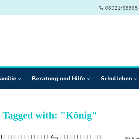
06021/58368
amilie
Beratung und Hilfe
Schulleben
t Tagged with: "König"
30. Jun