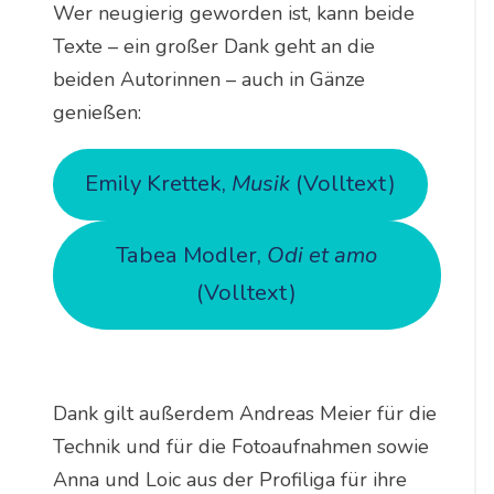
Wer neugierig geworden ist, kann beide
Texte – ein großer Dank geht an die
beiden Autorinnen – auch in Gänze
genießen:
Emily Krettek,
Musik
(Volltext)
Tabea Modler,
Odi et amo
(Volltext)
Dank gilt außerdem Andreas Meier für die
Technik und für die Fotoaufnahmen sowie
Anna und Loic aus der Profiliga für ihre