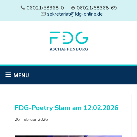
06021/58368-0
06021/58368-69
sekretariat@fdg-online.de
MENU
FDG-Poetry Slam am 12.02.2026
26. Februar 2026