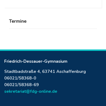
Termine
Friedrich-Dessauer-Gymnasium
Stadtbadstraße 4, 63741 Aschaffenburg
06021/58368-0
06021/58368-69
sekretariat@fdg-online.de