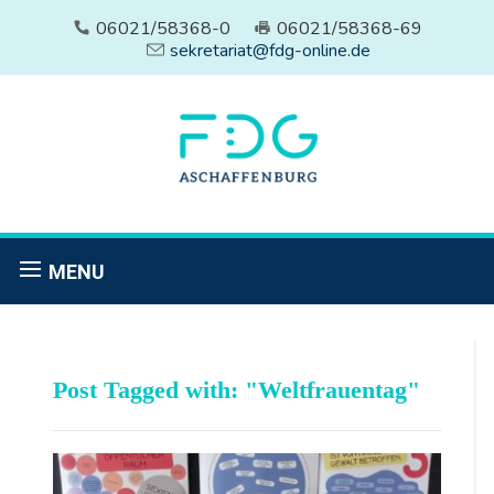
06021/58368-0
06021/58368-69
sekretariat@fdg-online.de
MENU
Post Tagged with: "Weltfrauentag"