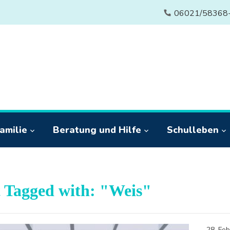
06021/58368
amilie
Beratung und Hilfe
Schulleben
t Tagged with: "Weis"
28. Fe