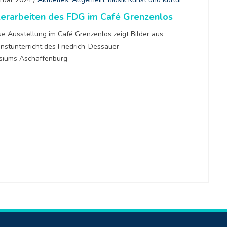
lerarbeiten des FDG im Café Grenzenlos
ue Ausstellung im Café Grenzenlos zeigt Bilder aus
nstunterricht des Friedrich-Dessauer-
iums Aschaffenburg