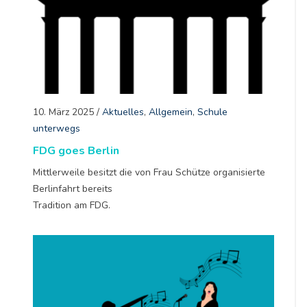
10. März 2025
/
Aktuelles
,
Allgemein
,
Schule
unterwegs
FDG goes Berlin
Mittlerweile besitzt die von Frau Schütze organisierte
Berlinfahrt bereits
Tradition am FDG.