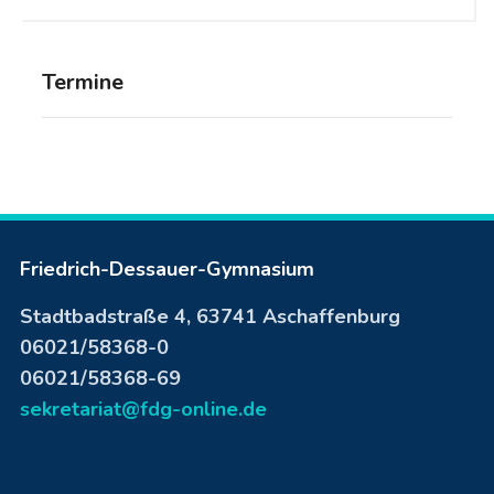
Termine
Friedrich-Dessauer-Gymnasium
Stadtbadstraße 4, 63741 Aschaffenburg
06021/58368-0
06021/58368-69
sekretariat@fdg-online.de