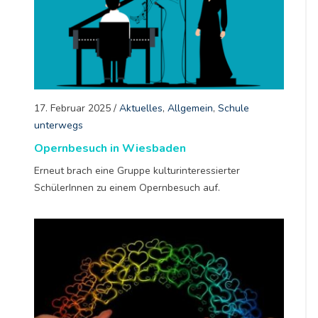
17. Februar 2025
/
Aktuelles
,
Allgemein
,
Schule
unterwegs
Opernbesuch in Wiesbaden
Erneut brach eine Gruppe kulturinteressierter
SchülerInnen zu einem Opernbesuch auf.