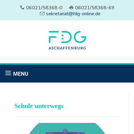
06021/58368-0
06021/58368-69
sekretariat@fdg-online.de
MENU
Schule unterwegs