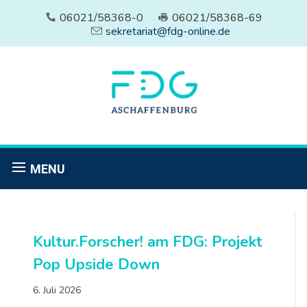
06021/58368-0
06021/58368-69
sekretariat@fdg-online.de
MENU
Kultur.Forscher! am FDG: Projekt
Pop Upside Down
6. Juli 2026