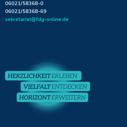
06021/58368-0
06021/58368-69
sekretariat@fdg-online.de