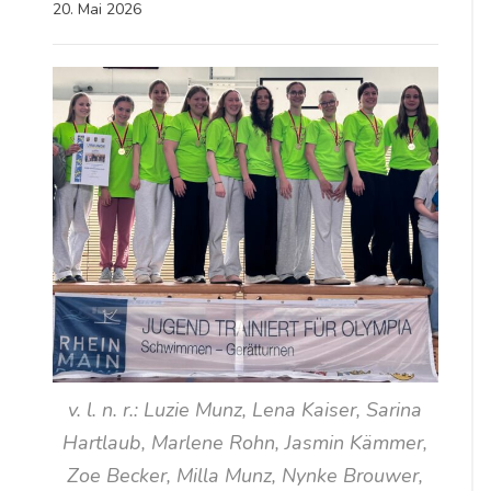
20. Mai 2026
v. l. n. r.: Luzie Munz, Lena Kaiser, Sarina
Hartlaub, Marlene Rohn, Jasmin Kämmer,
Zoe Becker, Milla Munz, Nynke Brouwer,