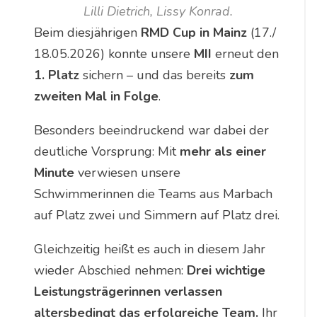
Lilli Dietrich, Lissy Konrad.
Beim diesjährigen
RMD Cup in Mainz
(17./
18.05.2026) konnte unsere
MII
erneut den
1. Platz
sichern – und das bereits
zum
zweiten Mal in Folge
.
Besonders beeindruckend war dabei der
deutliche Vorsprung: Mit
mehr als einer
Minute
verwiesen unsere
Schwimmerinnen die Teams aus Marbach
auf Platz zwei und Simmern auf Platz drei.
Gleichzeitig heißt es auch in diesem Jahr
wieder Abschied nehmen:
Drei wichtige
Leistungsträgerinnen verlassen
altersbedingt das erfolgreiche Team.
Ihr