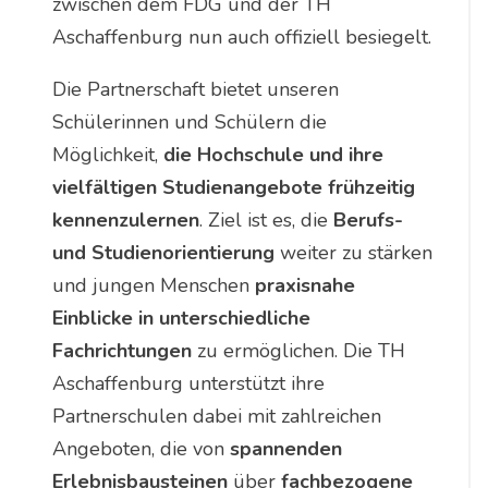
zwischen dem FDG und der TH
Aschaffenburg nun auch offiziell besiegelt.
Die Partnerschaft bietet unseren
Schülerinnen und Schülern die
Möglichkeit,
die Hochschule und ihre
vielfältigen Studienangebote frühzeitig
kennenzulernen
. Ziel ist es, die
Berufs-
und Studienorientierung
weiter zu stärken
und jungen Menschen
praxisnahe
Einblicke in unterschiedliche
Fachrichtungen
zu ermöglichen. Die TH
Aschaffenburg unterstützt ihre
Partnerschulen dabei mit zahlreichen
Angeboten, die von
spannenden
Erlebnisbausteinen
über
fachbezogene