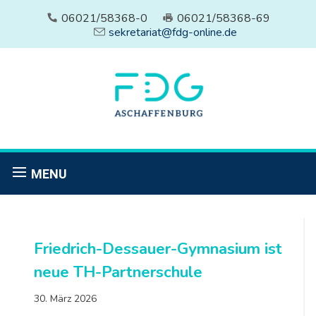
06021/58368-0
06021/58368-69
sekretariat@fdg-online.de
MENU
Friedrich-Dessauer-Gymnasium ist
neue TH-Partnerschule
30. März 2026