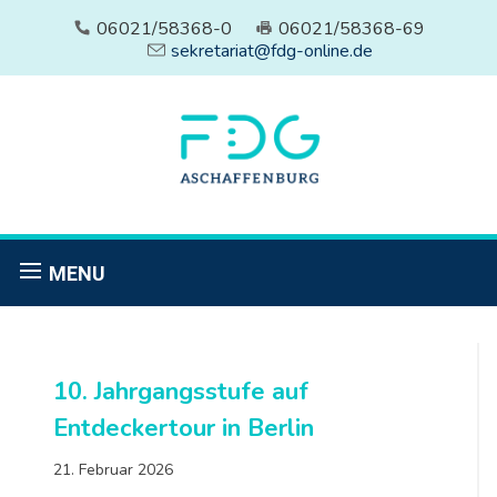
06021/58368-0
06021/58368-69
sekretariat@fdg-online.de
MENU
10. Jahrgangsstufe auf
Entdeckertour in Berlin
21. Februar 2026