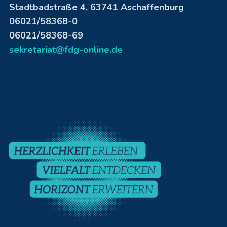
Stadtbadstraße 4, 63741 Aschaffenburg
06021/58368-0
06021/58368-69
sekretariat@fdg-online.de