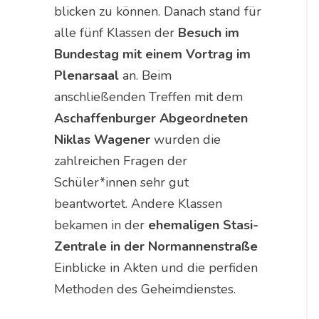
blicken zu können. Danach stand für
alle fünf Klassen der
Besuch im
Bundestag mit einem Vortrag im
Plenarsaal
an. Beim
anschließenden Treffen mit dem
Aschaffenburger Abgeordneten
Niklas Wagener
wurden die
zahlreichen Fragen der
Schüler*innen sehr gut
beantwortet. Andere Klassen
bekamen in der
ehemaligen Stasi-
Zentrale in der Normannenstraße
Einblicke in Akten und die perfiden
Methoden des Geheimdienstes.