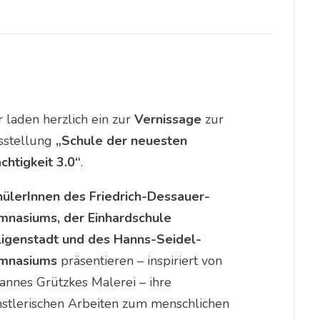
 laden herzlich ein zur
Vernissage
zur
sstellung
„Schule der neuesten
chtigkeit 3.0“
.
ülerInnen des Friedrich-Dessauer-
mnasiums, der Einhardschule
ligenstadt und des Hanns-Seidel-
mnasiums
präsentieren – inspiriert von
annes Grützkes Malerei – ihre
stlerischen Arbeiten zum menschlichen