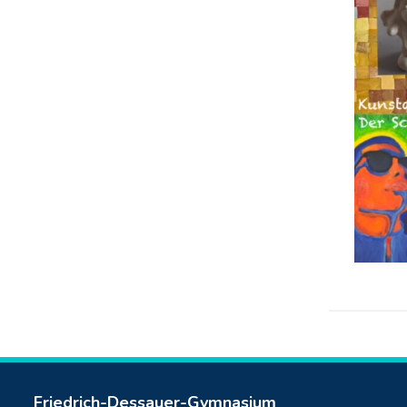
Friedrich-Dessauer-Gymnasium