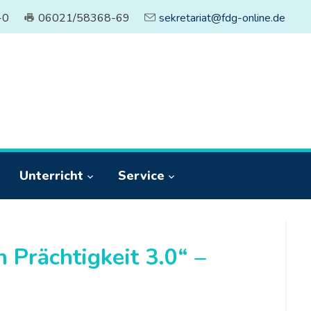
-0
06021/58368-69
sekretariat@fdg-online.de
Unterricht
Service
 Prächtigkeit 3.0“ –