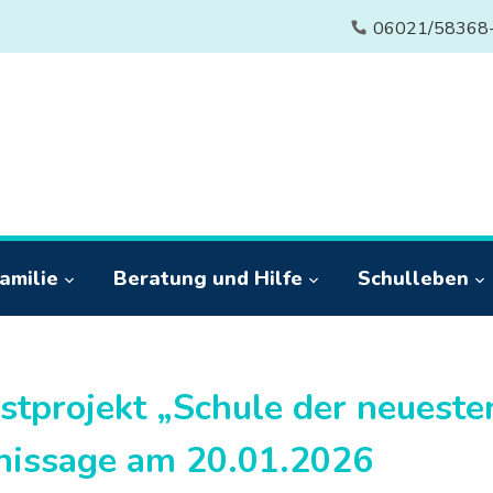
06021/58368
amilie
Beratung und Hilfe
Schulleben
stprojekt „Schule der neuesten
nissage am 20.01.2026