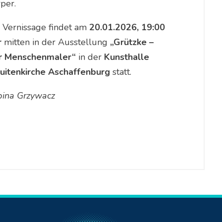
per.
 Vernissage findet am
20.01.2026, 19:00
r
mitten in der Ausstellung
„Grützke –
r Menschenmaler“
in der
Kunsthalle
suitenkirche Aschaffenburg
statt.
bina Grzywacz