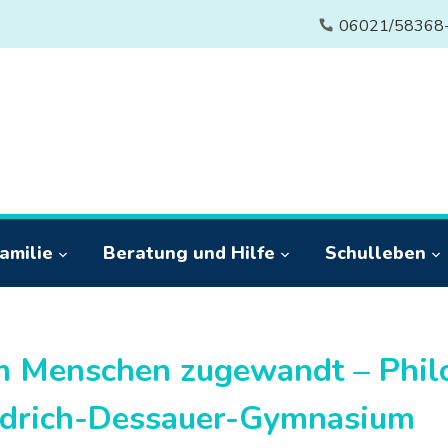
06021/58368
amilie
Beratung und Hilfe
Schulleben
 Menschen zugewandt – Phil
edrich-Dessauer-Gymnasium