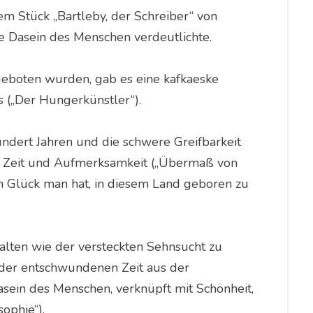
m Stück „Bartleby, der Schreiber“ von
e Dasein des Menschen verdeutlichte.
geboten wurden, gab es eine kafkaeske
 („Der Hungerkünstler“).
ndert Jahren und die schwere Greifbarkeit
von Zeit und Aufmerksamkeit („Übermaß von
ch Glück man hat, in diesem Land geboren zu
alten wie der versteckten Sehnsucht zu
 der entschwundenen Zeit aus der
asein des Menschen, verknüpft mit Schönheit,
ophie“).