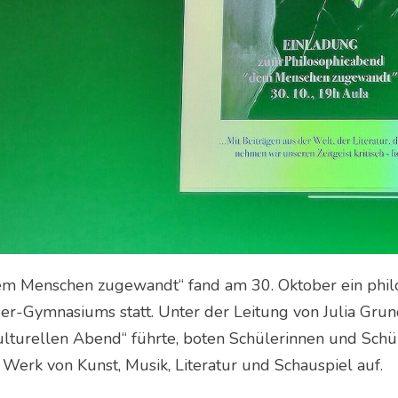
em Menschen zugewandt“ fand am 30. Oktober ein philo
er-Gymnasiums statt. Unter der Leitung von Julia Grund
kulturellen Abend“ führte, boten Schülerinnen und Schü
Werk von Kunst, Musik, Literatur und Schauspiel auf.