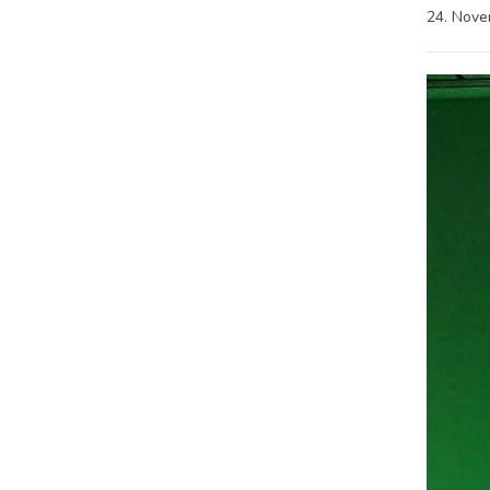
24. Nov