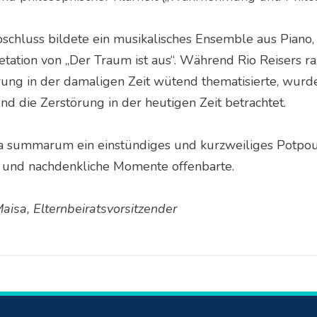
chluss bildete ein musikalisches Ensemble aus Piano, 
retation von „Der Traum ist aus“. Während Rio Reisers 
ung in der damaligen Zeit wütend thematisierte, wurden
nd die Zerstörung in der heutigen Zeit betrachtet.
summarum ein einstündiges und kurzweiliges Potpourr
 und nachdenkliche Momente offenbarte.
aisa, Elternbeiratsvorsitzender