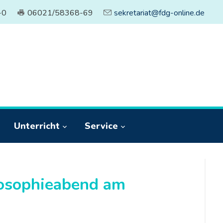
-0
06021/58368-69
sekretariat@fdg-online.de
Unterricht
Service
osophieabend am