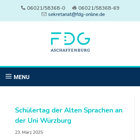
06021/58368-0
06021/58368-69
sekretariat@fdg-online.de
MENU
Schülertag der Alten Sprachen an
der Uni Würzburg
23. März 2025