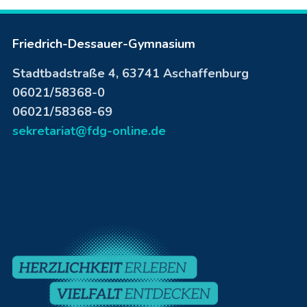
Friedrich-Dessauer-Gymnasium
Stadtbadstraße 4, 63741 Aschaffenburg
06021/58368-0
06021/58368-69
sekretariat@fdg-online.de