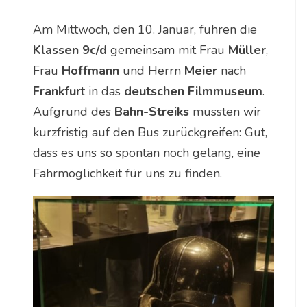
Am Mittwoch, den 10. Januar, fuhren die
Klassen 9c/d
gemeinsam mit Frau
Müller
,
Frau
Hoffmann
und Herrn
Meier
nach
Frankfur
t in das
deutschen Filmmuseum
.
Aufgrund des
Bahn-Streiks
mussten wir
kurzfristig auf den Bus zurückgreifen: Gut,
dass es uns so spontan noch gelang, eine
Fahrmöglichkeit für uns zu finden.