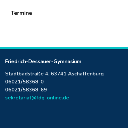
Termine
Friedrich-Dessauer-Gymnasium
Stadtbadstraße 4, 63741 Aschaffenburg
06021/58368-0
06021/58368-69
sekretariat@fdg-online.de