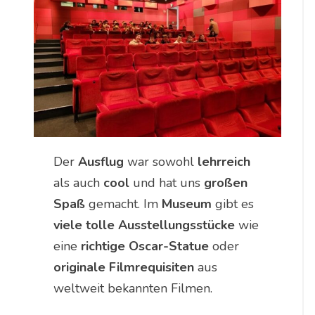
Der
Ausflug
war sowohl
lehrreich
als auch
cool
und hat uns
großen
Spaß
gemacht. Im
Museum
gibt es
viele tolle Ausstellungsstücke
wie
eine
richtige Oscar-Statue
oder
originale Filmrequisiten
aus
weltweit bekannten Filmen.