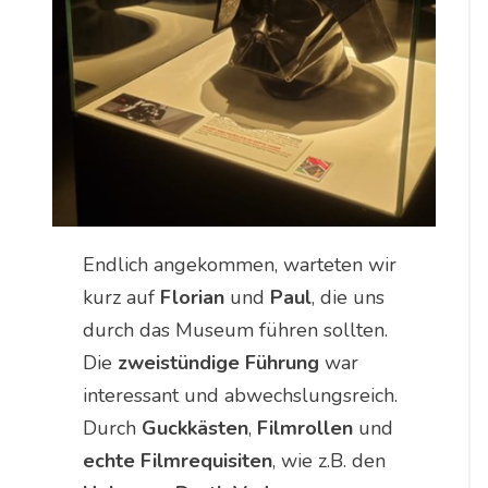
Endlich angekommen, warteten wir
kurz auf
Florian
und
Paul
, die uns
durch das Museum führen sollten.
Die
zweistündige Führung
war
interessant und abwechslungsreich.
Durch
Guckkästen
,
Filmrollen
und
echte Filmrequisiten
, wie z.B. den