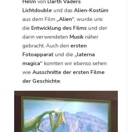
Helm
von
Darth Vaders
Lichtdouble
und das
Alien-Kostüm
aus dem Film
„Alien“
, wurde uns
die
Entwicklung des Films
und der
darin verwendeten
Musik
näher
gebracht. Auch den
ersten
Fotoapparat
und die
„laterna
magica“
konnten wir ebenso sehen
wie
Ausschnitte der ersten Filme
der Geschichte
.