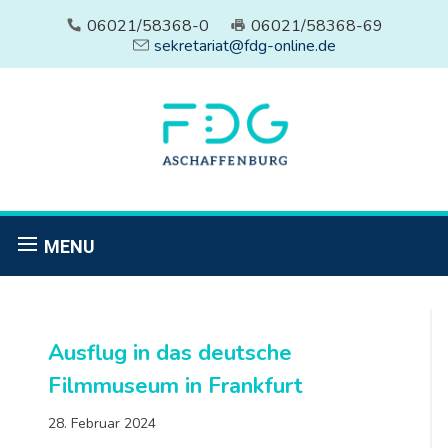
06021/58368-0
06021/58368-69
sekretariat@fdg-online.de
MENU
Ausflug in das deutsche
Filmmuseum in Frankfurt
28. Februar 2024