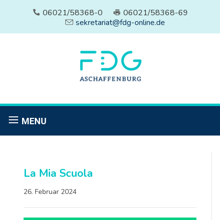
06021/58368-0
06021/58368-69
sekretariat@fdg-online.de
MENU
La Mia Scuola
26. Februar 2024