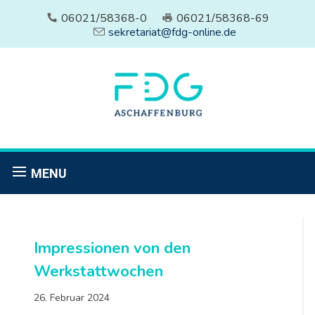
06021/58368-0
06021/58368-69
sekretariat@fdg-online.de
MENU
Impressionen von den
Werkstattwochen
26. Februar 2024