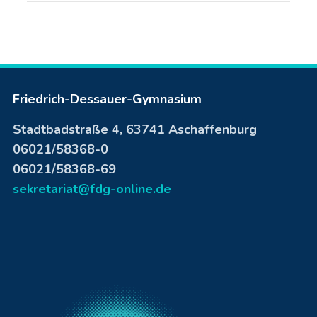
Friedrich-Dessauer-Gymnasium
Stadtbadstraße 4, 63741 Aschaffenburg
06021/58368-0
06021/58368-69
sekretariat@fdg-online.de