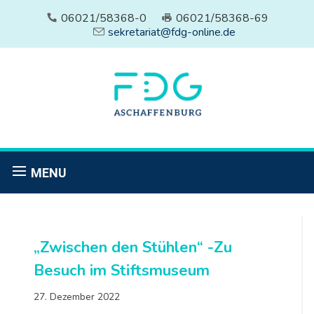
06021/58368-0
06021/58368-69
sekretariat@fdg-online.de
MENU
„Zwischen den Stühlen“ -Zu
Besuch im Stiftsmuseum
27. Dezember 2022