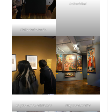
Lutherbibel
Reliquienkalender
es gibt viel zu entdecken
Magdalenenaltar