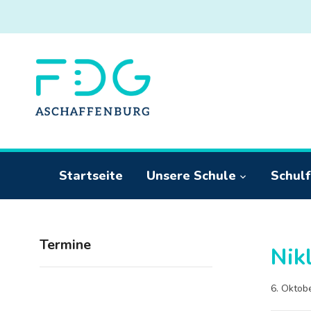
Startseite
Unsere Schule
Schulf
Termine
Nik
6. Oktob