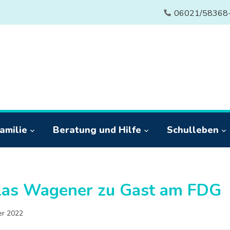
06021/58368
amilie
Beratung und Hilfe
Schulleben
las Wagener zu Gast am FDG
er 2022