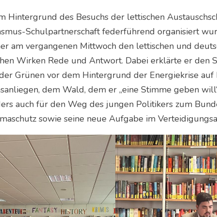
m Hintergrund des Besuchs der lettischen Austauschsc
asmus-Schulpartnerschaft federführend organisiert w
r am vergangenen Mittwoch den lettischen und deutsc
schen Wirken Rede und Antwort. Dabei erklärte er den
k der Grünen vor dem Hintergrund der Energiekrise au
sanliegen, dem Wald, dem er „eine Stimme geben will“.
ers auch für den Weg des jungen Politikers zum Bun
imaschutz sowie seine neue Aufgabe im Verteidigungsa