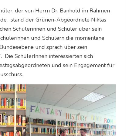
hüler, der von Herrn Dr. Banhold im Rahmen
urde, stand der Grünen-Abgeordnete Niklas
hen Schülerinnen und Schüler über sein
 Schülerinnen und Schülern die momentane
f Bundesebene und sprach über sein
 Die SchülerInnen interessierten sich
destagsabgeordneten und sein Engagement für
usschuss.