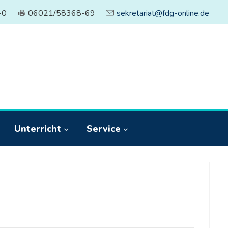
-0
06021/58368-69
sekretariat@fdg-online.de
Unterricht
Service