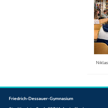
Nikla
Friedrich-Dessauer-Gymnasium