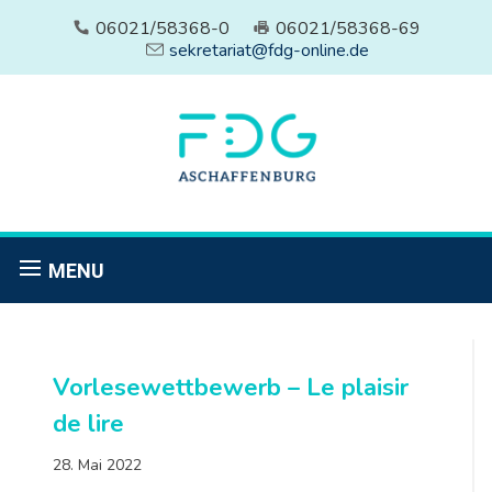
06021/58368-0
06021/58368-69
sekretariat@fdg-online.de
MENU
Vorlesewettbewerb – Le plaisir
de lire
28. Mai 2022