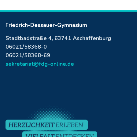
Friedrich-Dessauer-Gymnasium
Stadtbadstraße 4, 63741 Aschaffenburg
06021/58368-0
06021/58368-69
sekretariat@fdg-online.de