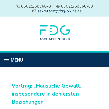
06021/58368-0
06021/58368-69
sekretariat@fdg-online.de
MENU
Vortrag: „Häusliche Gewalt,
insbesondere in den ersten
Beziehungen“