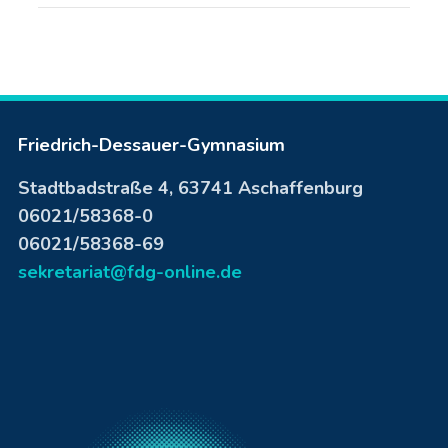
Friedrich-Dessauer-Gymnasium
Stadtbadstraße 4, 63741 Aschaffenburg
06021/58368-0
06021/58368-69
sekretariat@fdg-online.de