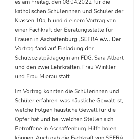
es am Freitag, den 08.04.2022 für die
katholischen Schülerinnen und Schüler der
Klassen 10a, b und d einem Vortrag von
einer Fachkraft der Beratungsstelle für
Frauen in Aschaffenburg „SEFRA e.V.“. Der
Vortrag fand auf Einladung der
Schulsozialpädagogin am FDG, Sara Albert
und den zwei Lehrkräften, Frau Winkler
und Frau Mierau statt.
Im Vortrag konnten die Schülerinnen und
Schüler erfahren, was häusliche Gewalt ist,
welche Folgen häusliche Gewalt für die
Opfer hat und bei welchen Stellen sich
Betroffene in Aschaffenburg Hilfe holen
können. Auch gab die Fachkraft von SEFRA