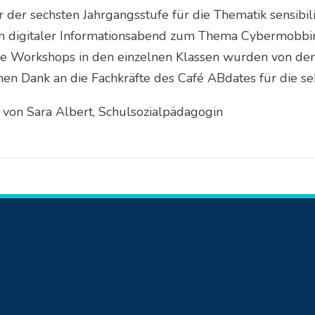
 der sechsten Jahrgangsstufe für die Thematik sensibili
in digitaler Informationsabend zum Thema Cybermobbing
ie Workshops in den einzelnen Klassen wurden von den
chen Dank an die Fachkräfte des Café ABdates für die s
t von Sara Albert, Schulsozialpädagogin