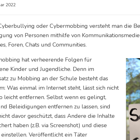
uar 2022
Cyberbullying oder Cybermobbing versteht man die Be
igung von Personen mithilfe von Kommunikationsmedien
es, Foren, Chats und Communities.
obbing hat verheerende Folgen für
fene Kinder und Jugendliche. Denn im
atz zu Mobbing an der Schule besteht das
: Was einmal im Internet steht, lässt sich nicht
 leicht entfernen. Selbst wenn es gelingt,
und Beleidigungen entfernen zu lassen, sind
icht davor geschützt, dass Andere die Inhalte
hert haben (z.B. via Screenshot) und diese
einstellen. Veröffentlicht ein Täter