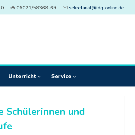
-0
06021/58368-69
sekretariat@fdg-online.de
Unterricht
Service
e Schülerinnen und
ufe