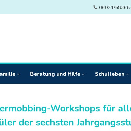
06021/58368
amilie
Beratung und Hilfe
Schulleben
ermobbing-Workshops für all
üler der sechsten Jahrgangsst