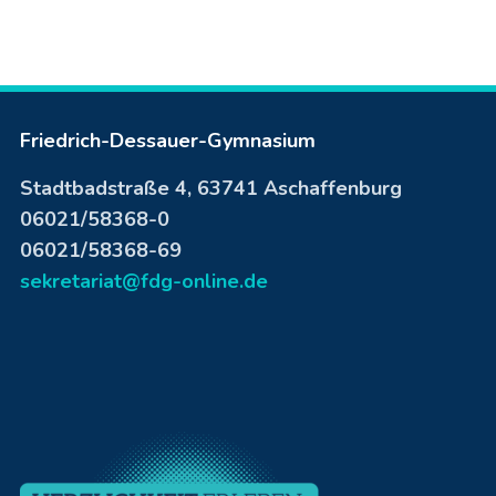
Friedrich-Dessauer-Gymnasium
Stadtbadstraße 4, 63741 Aschaffenburg
06021/58368-0
06021/58368-69
sekretariat@fdg-online.de