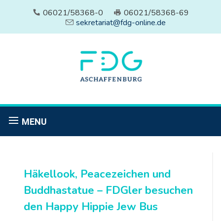
06021/58368-0
06021/58368-69
sekretariat@fdg-online.de
MENU
Häkellook, Peacezeichen und
Buddhastatue – FDGler besuchen
den Happy Hippie Jew Bus