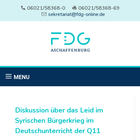
06021/58368-0
06021/58368-69
sekretariat@fdg-online.de
MENU
Diskussion über das Leid im
Syrischen Bürgerkrieg im
Deutschunterricht der Q11