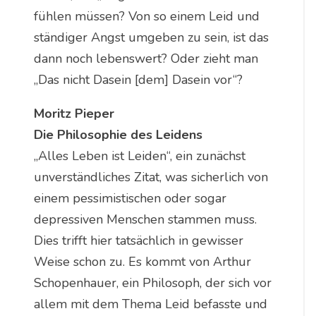
fühlen müssen? Von so einem Leid und
ständiger Angst umgeben zu sein, ist das
dann noch lebenswert? Oder zieht man
„Das nicht Dasein [dem] Dasein vor“?
Moritz Pieper
Die Philosophie des Leidens
„Alles Leben ist Leiden“, ein zunächst
unverständliches Zitat, was sicherlich von
einem pessimistischen oder sogar
depressiven Menschen stammen muss.
Dies trifft hier tatsächlich in gewisser
Weise schon zu. Es kommt von Arthur
Schopenhauer, ein Philosoph, der sich vor
allem mit dem Thema Leid befasste und