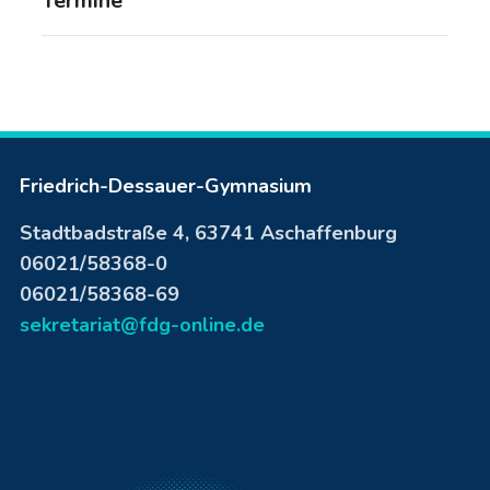
Termine
Friedrich-Dessauer-Gymnasium
Stadtbadstraße 4, 63741 Aschaffenburg
06021/58368-0
06021/58368-69
sekretariat@fdg-online.de