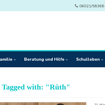
06021/58368
amilie
Beratung und Hilfe
Schulleben
t Tagged with: "Rüth"
21. Mä