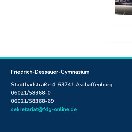
Friedrich-Dessauer-Gymnasium
Stadtbadstraße 4, 63741 Aschaffenburg
06021/58368-0
06021/58368-69
sekretariat@fdg-online.de