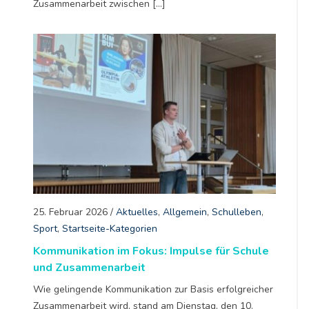
Zusammenarbeit zwischen […]
25. Februar 2026
/
Aktuelles
,
Allgemein
,
Schulleben
,
Sport
,
Startseite-Kategorien
Kommunikation im Fokus: Impulse für Schule
und Zusammenarbeit
Wie gelingende Kommunikation zur Basis erfolgreicher
Zusammenarbeit wird, stand am Dienstag, den 10.