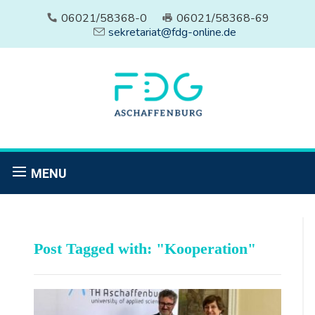
06021/58368-0
06021/58368-69
sekretariat@fdg-online.de
MENU
Post Tagged with: "Kooperation"