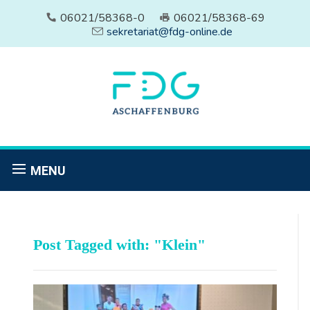
06021/58368-0
06021/58368-69
sekretariat@fdg-online.de
MENU
Post Tagged with: "Klein"