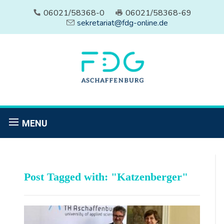
06021/58368-0
06021/58368-69
sekretariat@fdg-online.de
MENU
Post Tagged with: "Katzenberger"