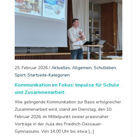
25. Februar 2026
/
Aktuelles
,
Allgemein
,
Schulleben
,
Sport
,
Startseite-Kategorien
Kommunikation im Fokus: Impulse für Schule
und Zusammenarbeit
Wie gelingende Kommunikation zur Basis erfolgreicher
Zusammenarbeit wird, stand am Dienstag, den 10.
Februar 2026, im Mittelpunkt zweier praxisnaher
Vorträge in der Aula des Friedrich-Dessauer-
Gymnasiums. Von 14.00 Uhr bis etwa […]