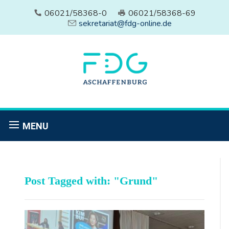
06021/58368-0
06021/58368-69
sekretariat@fdg-online.de
MENU
Post Tagged with: "Grund"