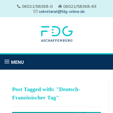
06021/58368-0
06021/58368-69
sekretariat@fdg-online.de
MENU
Post Tagged with: "Deutsch-
Französischer Tag"