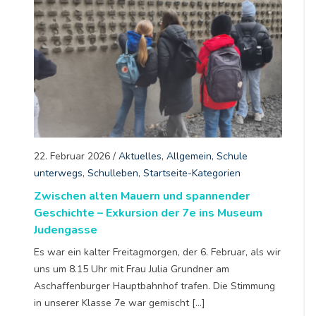
22. Februar 2026
/
Aktuelles
,
Allgemein
,
Schule
unterwegs
,
Schulleben
,
Startseite-Kategorien
Zwischen alten Mauern und spannender
Geschichte – Exkursion der 7e ins Museum
Judengasse
Es war ein kalter Freitagmorgen, der 6. Februar, als wir
uns um 8.15 Uhr mit Frau Julia Grundner am
Aschaffenburger Hauptbahnhof trafen. Die Stimmung
in unserer Klasse 7e war gemischt […]